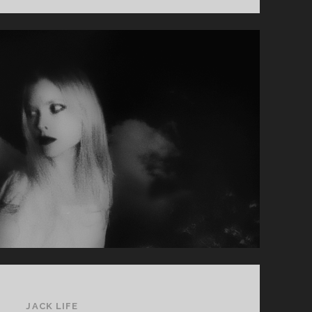
NYCTOPHILE
JACK LIFE