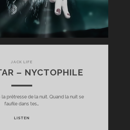
JACK LIFE
AR – NYCTOPHILE
 la prêtresse de la nuit. Quand la nuit se
faufile dans tes…
BLACKSTAR
LISTEN
–