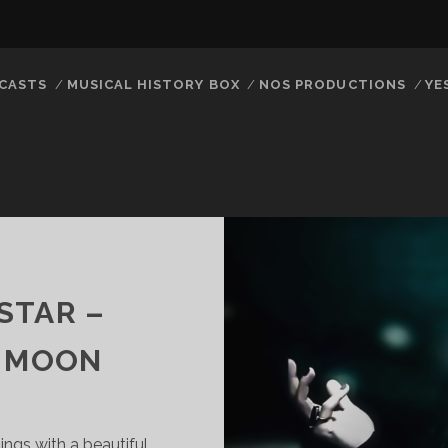
CASTS
MUSICAL HISTORY BOX
NOS PRODUCTIONS
YE
STAR –
E MOON
ings with a beautiful