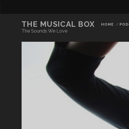
THE MUSICAL BOX
HOME
POD
The Sounds We Love