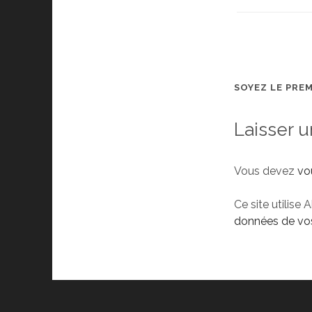
SOYEZ LE PRE
Laisser 
Vous devez
vo
Ce site utilise 
données de vos