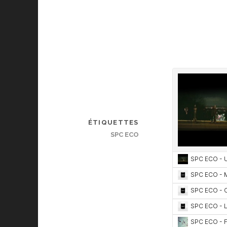
ÉTIQUETTES
SPC ECO