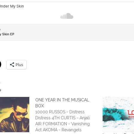
Plus
s
ONE YEAR IN THE MUSICAL
BOX
10000 RUSSOS - Distress
Distress 4TH CURTIS - Anjali
AIR FORMATION - Vanishing
Act AKOMA - Revangels