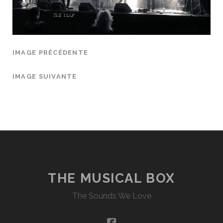
IMAGE PRÉCÉDENTE
IMAGE SUIVANTE
THE MUSICAL BOX
The Sounds We Love
facebook