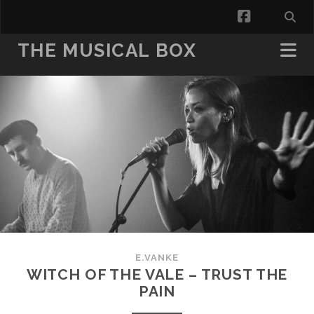
facebook
THE MUSICAL BOX
E.VANKE
WITCH OF THE VALE – TRUST THE
PAIN