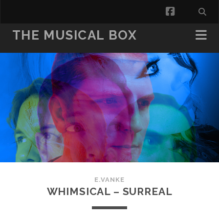
facebook
THE MUSICAL BOX
E.VANKE
WHIMSICAL – SURREAL