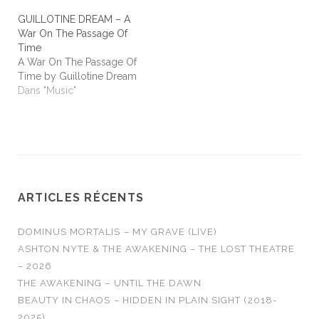
GUILLOTINE DREAM – A
War On The Passage Of
Time
A War On The Passage Of
Time by Guillotine Dream
Dans "Music"
ARTICLES RÉCENTS
DOMINUS MORTALIS – MY GRAVE (LIVE)
ASHTON NYTE & THE AWAKENING – THE LOST THEATRE
– 2026
THE AWAKENING – UNTIL THE DAWN
BEAUTY IN CHAOS – HIDDEN IN PLAIN SIGHT (2018-
2025)