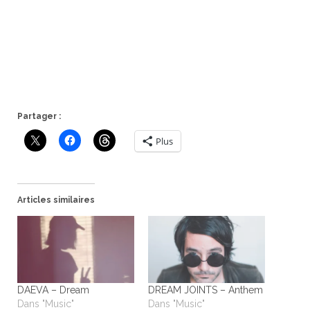
Partager :
Plus
Articles similaires
DAEVA – Dream
DREAM JOINTS – Anthem
Dans "Music"
Dans "Music"