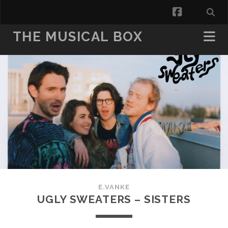
facebook
THE MUSICAL BOX
E.VANKE
UGLY SWEATERS – SISTERS