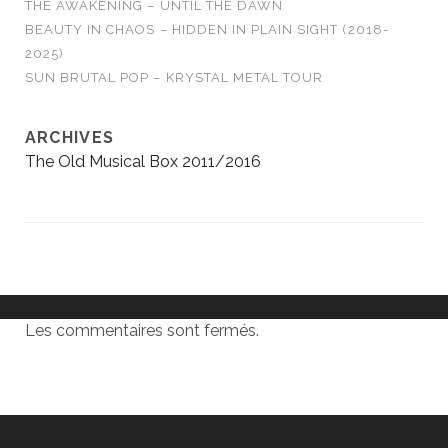
THE AWAKENING – UNTIL THE DAWN
BEAUTY IN CHAOS – HIDDEN IN PLAIN SIGHT (2018-
2025)
SUN BRUTAL POP – KRYSTAL METAL TOUR
ARCHIVES
The Old Musical Box 2011/2016
Les commentaires sont fermés.