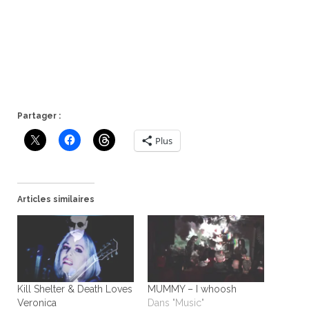
Partager :
Plus
Articles similaires
Kill Shelter & Death Loves
MUMMY – I whoosh
Veronica
Dans "Music"