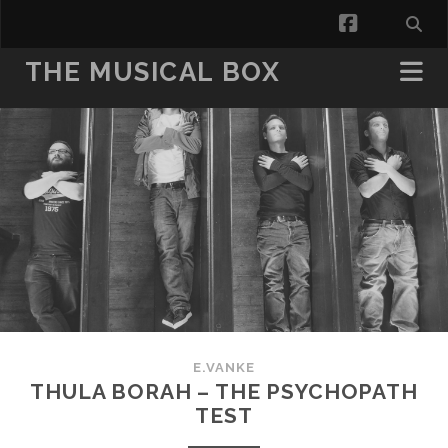
facebook
THE MUSICAL BOX
E.VANKE
THULA BORAH – THE PSYCHOPATH
TEST