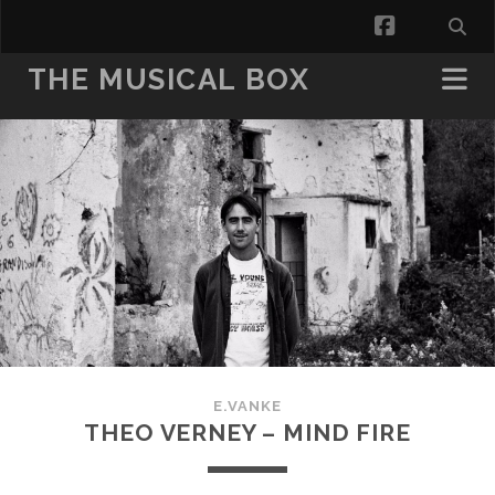
facebook
THE MUSICAL BOX
E.VANKE
THEO VERNEY – MIND FIRE