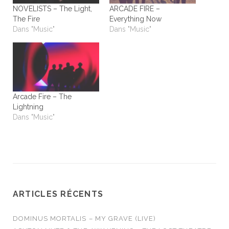
NOVELISTS – The Light,
ARCADE FIRE –
The Fire
Everything Now
Dans "Music"
Dans "Music"
Arcade Fire – The
Lightning
Dans "Music"
ARTICLES RÉCENTS
DOMINUS MORTALIS – MY GRAVE (LIVE)