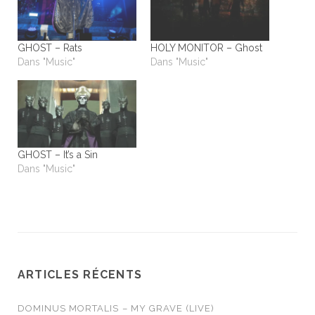
GHOST – Rats
HOLY MONITOR – Ghost
Dans "Music"
Dans "Music"
GHOST – It’s a Sin
Dans "Music"
ARTICLES RÉCENTS
DOMINUS MORTALIS – MY GRAVE (LIVE)