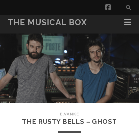
facebook
THE MUSICAL BOX
E.VANKE
THE RUSTY BELLS – GHOST