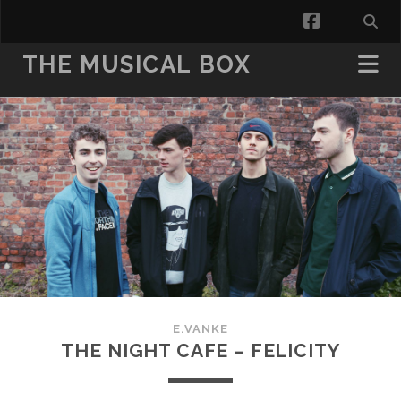
facebook
THE MUSICAL BOX
E.VANKE
THE NIGHT CAFE – FELICITY