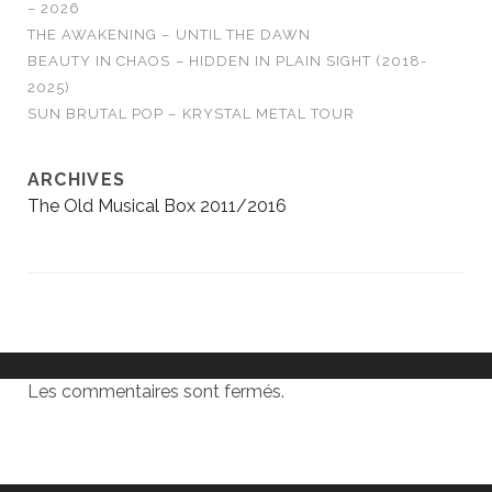
– 2026
THE AWAKENING – UNTIL THE DAWN
BEAUTY IN CHAOS – HIDDEN IN PLAIN SIGHT (2018-
2025)
SUN BRUTAL POP – KRYSTAL METAL TOUR
ARCHIVES
The Old Musical Box 2011/2016
Les commentaires sont fermés.