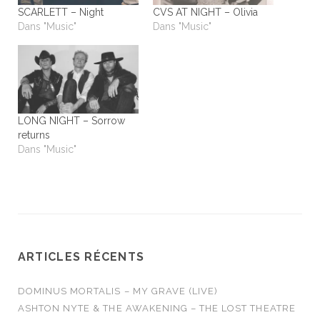
SCARLETT – Night
CVS AT NIGHT – Olivia
Dans "Music"
Dans "Music"
LONG NIGHT – Sorrow
returns
Dans "Music"
ARTICLES RÉCENTS
DOMINUS MORTALIS – MY GRAVE (LIVE)
ASHTON NYTE & THE AWAKENING – THE LOST THEATRE