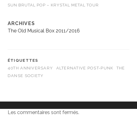
SUN BRUTAL POP – KRYSTAL METAL TOUR
ARCHIVES
The Old Musical Box 2011/2016
ÉTIQUETTES
40TH ANNIVERSARY
ALTERNATIVE POST-PUNK
THE
DANSE SOCIETY
Les commentaires sont fermés.