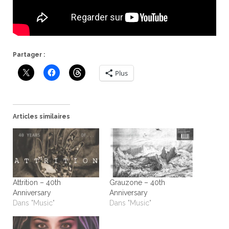
Partager :
Plus
Articles similaires
Attrition – 40th
Grauzone – 40th
Anniversary
Anniversary
Dans "Music"
Dans "Music"