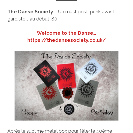
The Danse Society
– Un must post-punk avant
gardiste … au début ’80
Welcome to the Danse…
https://thedansesociety.co.uk/
Après le sublime metal box pour fêter le 40ème