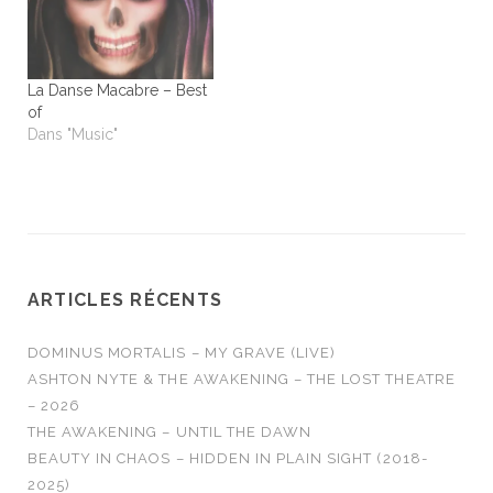
La Danse Macabre – Best
of
Dans "Music"
ARTICLES RÉCENTS
DOMINUS MORTALIS – MY GRAVE (LIVE)
ASHTON NYTE & THE AWAKENING – THE LOST THEATRE
– 2026
THE AWAKENING – UNTIL THE DAWN
BEAUTY IN CHAOS – HIDDEN IN PLAIN SIGHT (2018-
2025)