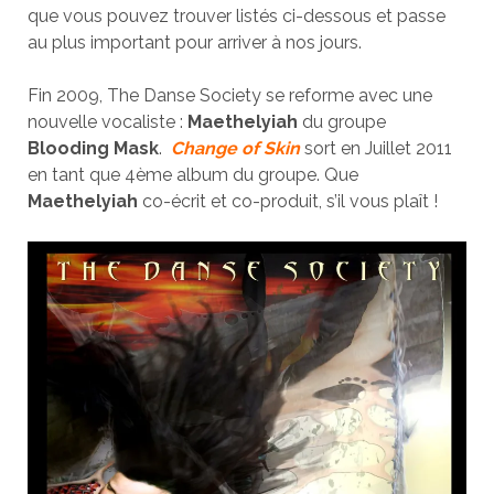
que vous pouvez trouver listés ci-dessous et passe
au plus important pour arriver à nos jours.
Fin 2009, The Danse Society se reforme avec une
nouvelle vocaliste :
Maethelyiah
du groupe
Blooding Mask
.
Change of
Skin
sort en Juillet 2011
en tant que 4ème album du groupe. Que
Maethelyiah
co-écrit et co-produit, s’il vous plaît !