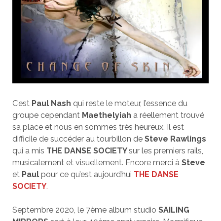
C’est
Paul Nash
qui reste le moteur, l’essence du
groupe cependant
Maethelyiah
a réellement trouvé
sa place et nous en sommes très heureux. Il est
difficile de succéder au tourbillon de
Steve Rawlings
qui a mis
THE DANSE SOCIETY
sur les premiers rails,
musicalement et visuellement. Encore merci à
Steve
et
Paul
pour ce qu’est aujourd’hui
THE DANSE
SOCIETY
.
Septembre 2020, le 7ème album studio
SAILING