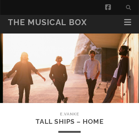
facebook
THE MUSICAL BOX
E.VANKE
TALL SHIPS – HOME