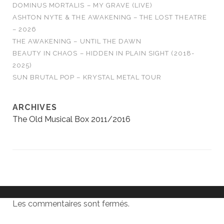
DOMINUS MORTALIS – MY GRAVE (LIVE)
ASHTON NYTE & THE AWAKENING – THE LOST THEATRE
– 2026
THE AWAKENING – UNTIL THE DAWN
BEAUTY IN CHAOS – HIDDEN IN PLAIN SIGHT (2018-
2025)
SUN BRUTAL POP – KRYSTAL METAL TOUR
ARCHIVES
The Old Musical Box 2011/2016
Les commentaires sont fermés.