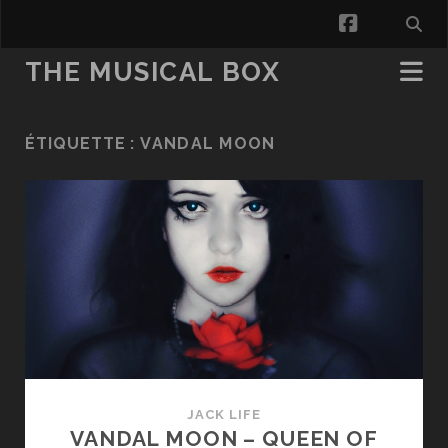
facebook
THE MUSICAL BOX
ÉTIQUETTE :
VANDAL MOON
JACK LIFE
VANDAL MOON – QUEEN OF