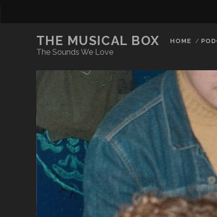
THE MUSICAL BOX
HOME
POD
The Sounds We Love