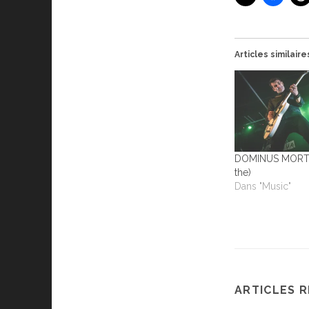
Articles similaire
DOMINUS MORTAL
the)
Dans "Music"
ARTICLES 