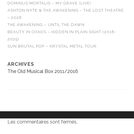
DOMINUS MORTALIS – MY GRAVE (LIVE)
ASHTON NYTE & THE AWAKENING – THE LOST THEATRE
– 2026
THE AWAKENING – UNTIL THE DAWN
BEAUTY IN CHAOS – HIDDEN IN PLAIN SIGHT (2018-
2025)
SUN BRUTAL POP – KRYSTAL METAL TOUR
ARCHIVES
The Old Musical Box 2011/2016
Les commentaires sont fermés.