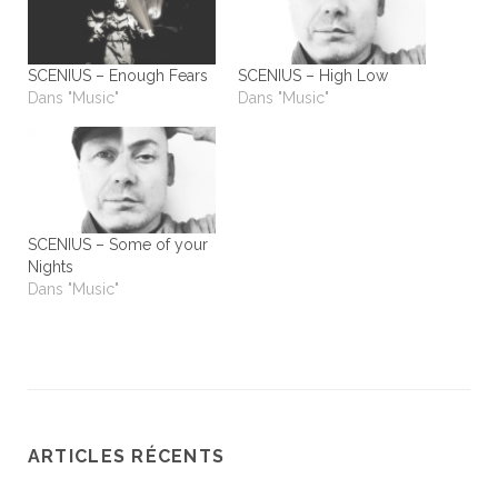
SCENIUS – Enough Fears
SCENIUS – High Low
Dans "Music"
Dans "Music"
SCENIUS – Some of your
Nights
Dans "Music"
ARTICLES RÉCENTS