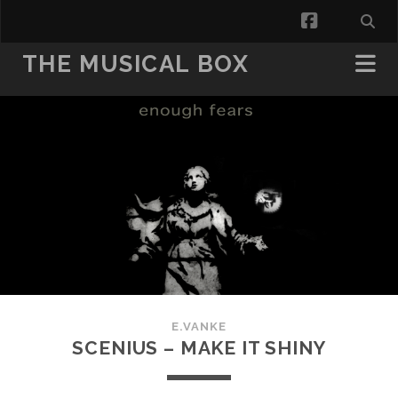
facebook
THE MUSICAL BOX
E.VANKE
SCENIUS – MAKE IT SHINY