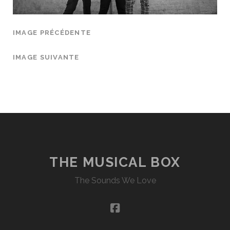
IMAGE PRÉCÉDENTE
IMAGE SUIVANTE
THE MUSICAL BOX
The Sounds We Love
facebook