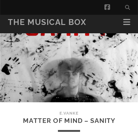
facebook
THE MUSICAL BOX
E.VANKE
MATTER OF MIND – SANITY