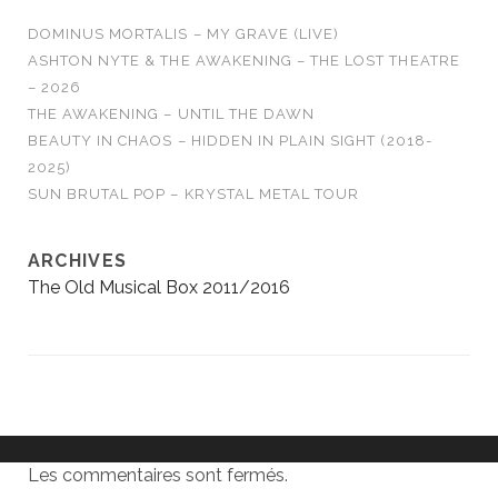
DOMINUS MORTALIS – MY GRAVE (LIVE)
ASHTON NYTE & THE AWAKENING – THE LOST THEATRE
– 2026
THE AWAKENING – UNTIL THE DAWN
BEAUTY IN CHAOS – HIDDEN IN PLAIN SIGHT (2018-
2025)
SUN BRUTAL POP – KRYSTAL METAL TOUR
ARCHIVES
The Old Musical Box 2011/2016
Les commentaires sont fermés.