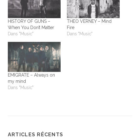
HISTORY OF GUNS –
THEO VERNEY – Mind
When You Don’t Matter
Fire
Dans "Music"
Dans "Music"
EMIGRATE – Always on
my mind
Dans "Music"
ARTICLES RÉCENTS