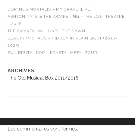
DOMINUS MORTALIS – MY GRAVE (LIVE)
ASHTON NYTE & THE AWAKENING – THE LOST THEATRE
– 2026
THE AWAKENING – UNTIL THE DAWN
BEAUTY IN CHAOS – HIDDEN IN PLAIN SIGHT (2018-
2025)
SUN BRUTAL POP – KRYSTAL METAL TOUR
ARCHIVES
The Old Musical Box 2011/2016
Les commentaires sont fermés.