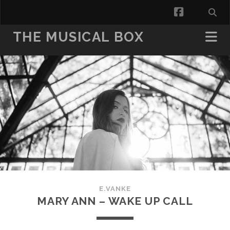
facebook
THE MUSICAL BOX
E.VANKE
MARY ANN – WAKE UP CALL