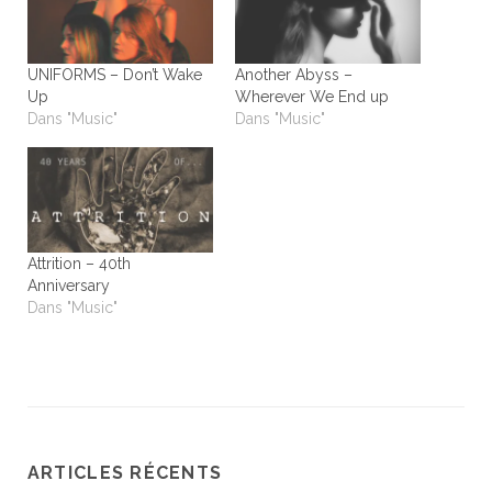
UNIFORMS – Don’t Wake
Another Abyss –
Up
Wherever We End up
Dans "Music"
Dans "Music"
Attrition – 40th
Anniversary
Dans "Music"
ARTICLES RÉCENTS