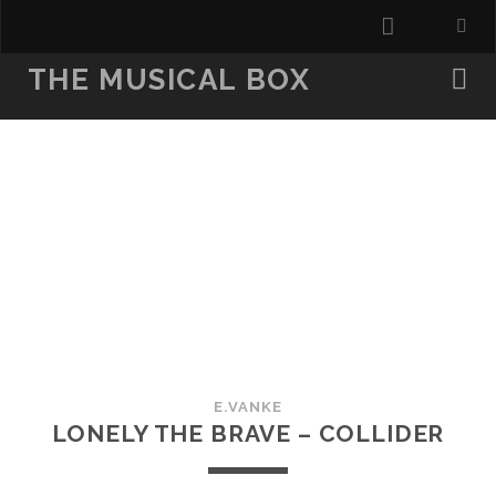
facebook
THE MUSICAL BOX
E.VANKE
LONELY THE BRAVE – COLLIDER