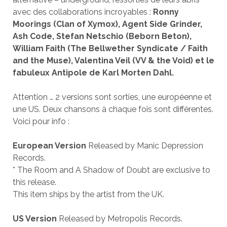
avec des collaborations incroyables :
Ronny
Moorings (Clan of Xymox), Agent Side Grinder,
Ash Code, Stefan Netschio (Beborn Beton),
William Faith (The Bellwether Syndicate / Faith
and the Muse), Valentina Veil (VV & the Void) et le
fabuleux Antipole de Karl Morten Dahl.
Attention … 2 versions sont sorties, une européenne et
une US. Deux chansons à chaque fois sont différentes.
Voici pour info :
European Version
Released by Manic Depression
Records.
* The Room and A Shadow of Doubt are exclusive to
this release.
This item ships by the artist from the UK.
US Version
Released by Metropolis Records.