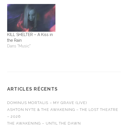
KILL SHELTER – A Kiss in
the Rain
Dans "Music"
ARTICLES RÉCENTS
DOMINUS MORTALIS – MY GRAVE (LIVE)
ASHTON NYTE & THE AWAKENING – THE LOST THEATRE
– 2026
THE AWAKENING – UNTIL THE DAWN