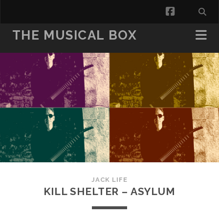
facebook
THE MUSICAL BOX
JACK LIFE
KILL SHELTER – ASYLUM