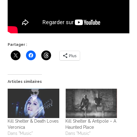
Partager :
Plus
Articles similaires
Kill Shelter & Death Loves
Kill Shelter & Antipole – A
Veronica
Haunted Place
Dans "Music"
Dans "Music"