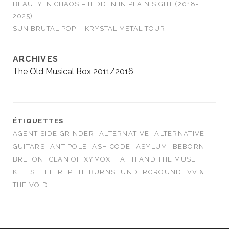
BEAUTY IN CHAOS – HIDDEN IN PLAIN SIGHT (2018-
2025)
SUN BRUTAL POP – KRYSTAL METAL TOUR
ARCHIVES
The Old Musical Box 2011/2016
ÉTIQUETTES
AGENT SIDE GRINDER
ALTERNATIVE
ALTERNATIVE
GUITARS
ANTIPOLE
ASH CODE
ASYLUM
BEBORN
BRETON
CLAN OF XYMOX
FAITH AND THE MUSE
KILL SHELTER
PETE BURNS
UNDERGROUND
VV &
THE VOID