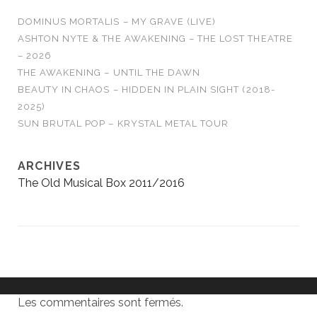
DOMINUS MORTALIS – MY GRAVE (LIVE)
ASHTON NYTE & THE AWAKENING – THE LOST THEATRE
– 2026
THE AWAKENING – UNTIL THE DAWN
BEAUTY IN CHAOS – HIDDEN IN PLAIN SIGHT (2018-
2025)
SUN BRUTAL POP – KRYSTAL METAL TOUR
ARCHIVES
The Old Musical Box 2011/2016
Les commentaires sont fermés.