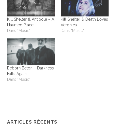
Kill Shelter & Antipole – A
Kill Shelter & Death Loves
Haunted Place
Veronica
Dans "Music"
Dans "Music"
Beborn Beton – Darkness
Falls Again
Dans "Music"
ARTICLES RÉCENTS