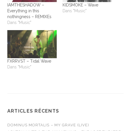
IAMTHESHADOW –
KIDSMOKE – Wave
Everything in this
Dans "Music"
nothingness – REMIXEs
Dans "Music"
FXRRVST – Tidal Wave
Dans "Music"
ARTICLES RÉCENTS
DOMINUS MORTALIS – MY GRAVE (LIVE)