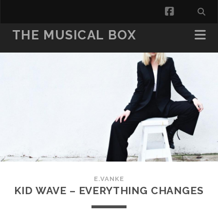
facebook
THE MUSICAL BOX
E.VANKE
KID WAVE – EVERYTHING CHANGES