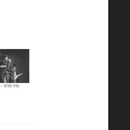
– With Me