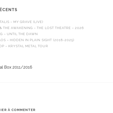
RÉCENTS
LIS – MY GRAVE (LIVE)
& THE AWAKENING – THE LOST THEATRE – 2026
G – UNTIL THE DAWN
OS – HIDDEN IN PLAIN SIGHT (2018-2025)
OP – KRYSTAL METAL TOUR
al Box 2011/2016
MIER À COMMENTER