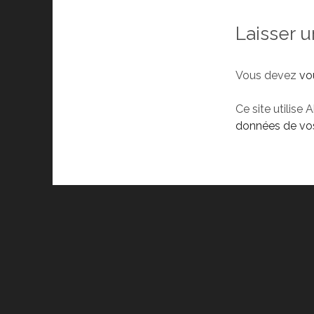
Laisser 
Vous devez
vo
Ce site utilise 
données de vos