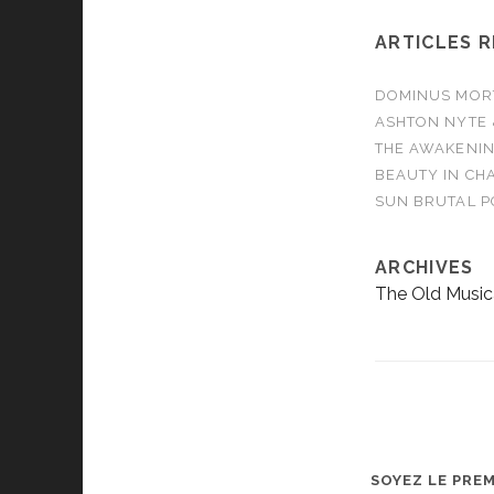
ARTICLES 
DOMINUS MORTA
ASHTON NYTE 
THE AWAKENIN
BEAUTY IN CHA
SUN BRUTAL P
ARCHIVES
The Old Music
SOYEZ LE PRE