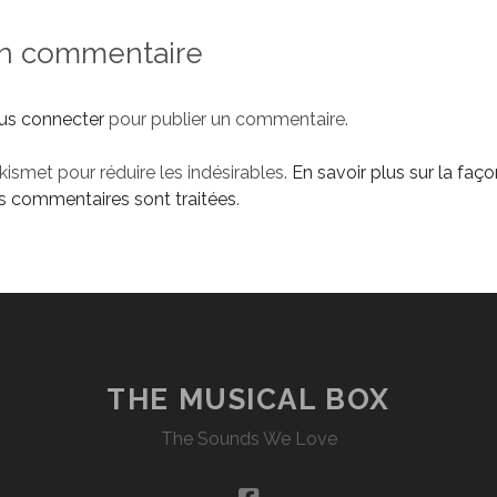
un commentaire
us connecter
pour publier un commentaire.
Akismet pour réduire les indésirables.
En savoir plus sur la faço
 commentaires sont traitées
.
THE MUSICAL BOX
The Sounds We Love