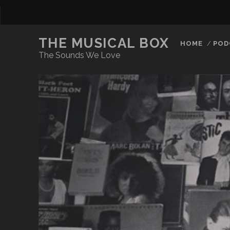
THE MUSICAL BOX
HOME
POD
The Sounds We Love