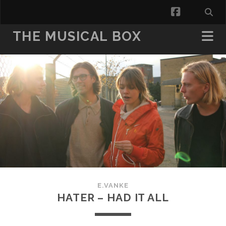
facebook
THE MUSICAL BOX
E.VANKE
HATER – HAD IT ALL