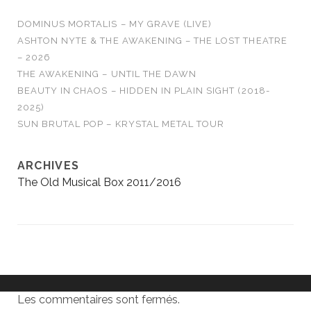
DOMINUS MORTALIS – MY GRAVE (LIVE)
ASHTON NYTE & THE AWAKENING – THE LOST THEATRE
– 2026
THE AWAKENING – UNTIL THE DAWN
BEAUTY IN CHAOS – HIDDEN IN PLAIN SIGHT (2018-
2025)
SUN BRUTAL POP – KRYSTAL METAL TOUR
ARCHIVES
The Old Musical Box 2011/2016
Les commentaires sont fermés.