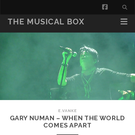
facebook
THE MUSICAL BOX
E.VANKE
GARY NUMAN – WHEN THE WORLD
COMES APART