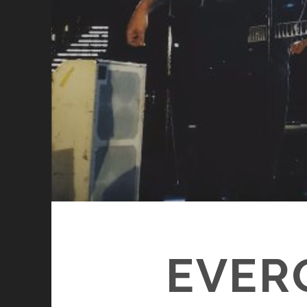
EVERG