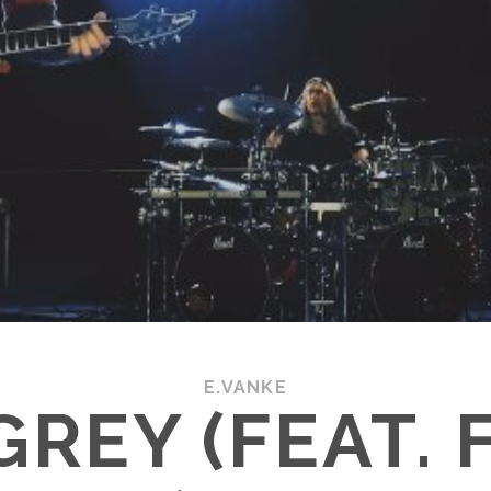
E.VANKE
REY (FEAT.