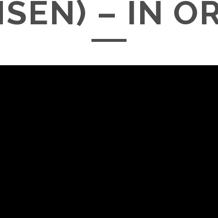
SEN) – IN O