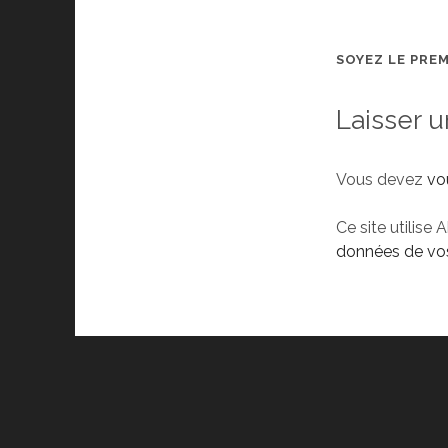
SOYEZ LE PRE
Laisser 
Vous devez
vo
Ce site utilise 
données de vos