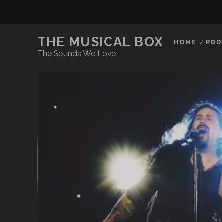
THE MUSICAL BOX
HOME
POD
The Sounds We Love