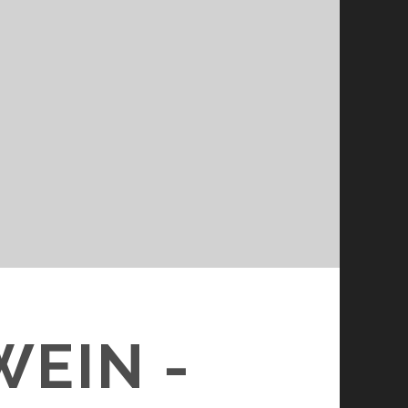
WEIN -