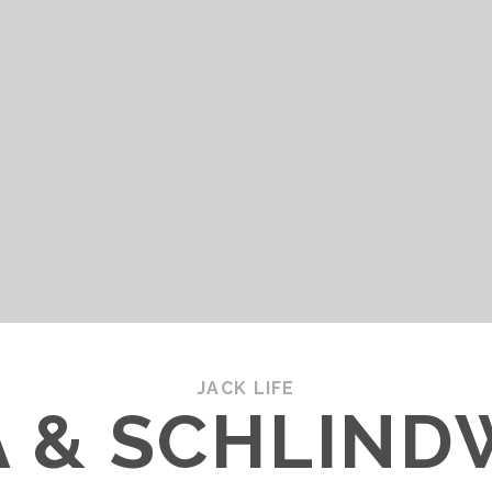
JACK LIFE
 & SCHLIND