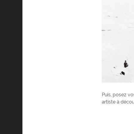
Puis, posez vo
artiste à découv