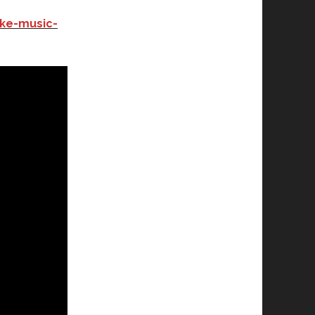
ke-music-