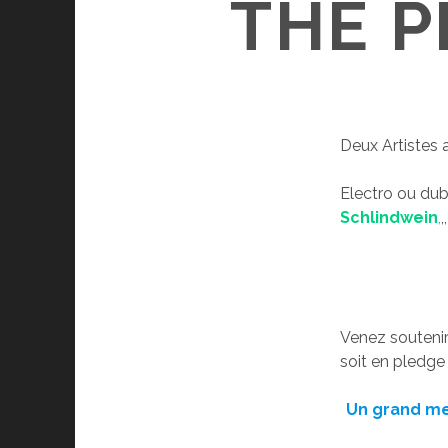
THE 
Deux Artistes 
Electro ou dub-
Schlindwein
,
,
Venez souteni
soit en pledg
Un grand mer