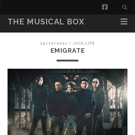
facebook
THE MUSICAL BOX
29/10/2021 /
JACK LIFE
EMIGRATE