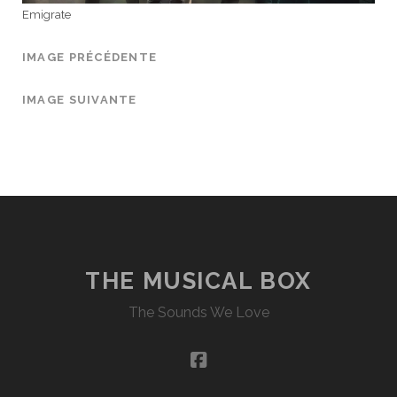
Emigrate
IMAGE PRÉCÉDENTE
IMAGE SUIVANTE
THE MUSICAL BOX
The Sounds We Love
facebook