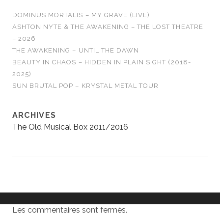
DOMINUS MORTALIS – MY GRAVE (LIVE)
ASHTON NYTE & THE AWAKENING – THE LOST THEATRE
– 2026
THE AWAKENING – UNTIL THE DAWN
BEAUTY IN CHAOS – HIDDEN IN PLAIN SIGHT (2018-
2025)
SUN BRUTAL POP – KRYSTAL METAL TOUR
ARCHIVES
The Old Musical Box 2011/2016
Les commentaires sont fermés.