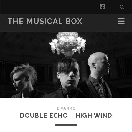
facebook
THE MUSICAL BOX
E.VANKE
DOUBLE ECHO – HIGH WIND