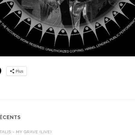
Plus
RÉCENTS
LIS – MY GRAVE (LIVE)