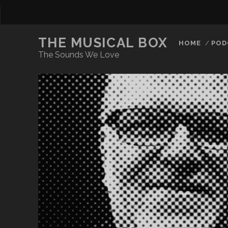
THE MUSICAL BOX
HOME
POD
The Sounds We Love