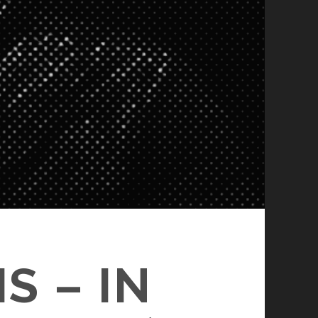
S – IN