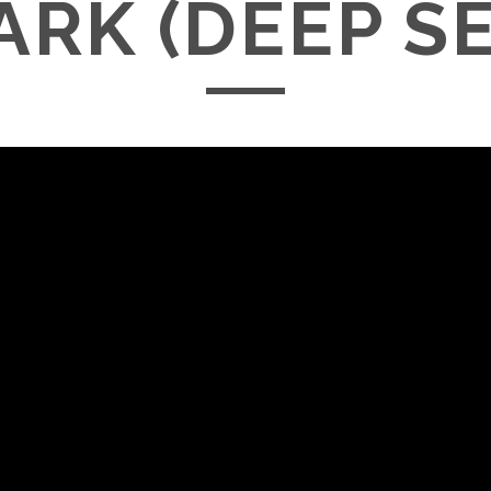
ARK (DEEP SE