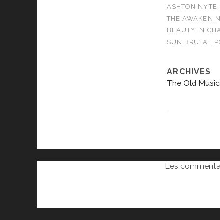
ASHTON NYTE 
THE AWAKENIN
BEAUTY IN CHA
SUN BRUTAL P
ARCHIVES
The Old Music
Les commentai