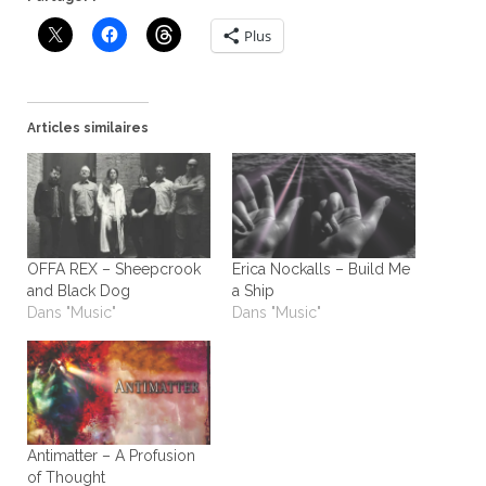
Plus
Articles similaires
OFFA REX – Sheepcrook
Erica Nockalls – Build Me
and Black Dog
a Ship
Dans "Music"
Dans "Music"
Antimatter – A Profusion
of Thought