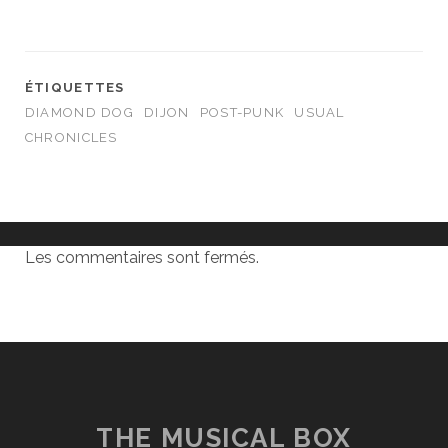
ÉTIQUETTES
DIAMOND DOG
DIJON
POST-PUNK
USUAL
CHRONICLES
Les commentaires sont fermés.
THE MUSICAL BOX