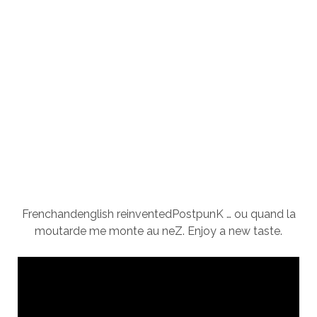
Frenchandenglish reinventedPostpunK … ou quand la
moutarde me monte au neZ. Enjoy a new taste.