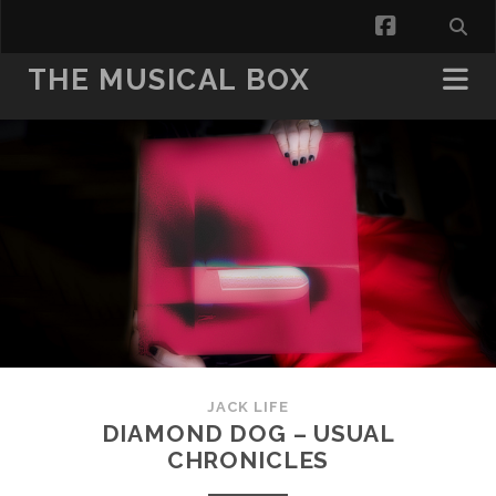
facebook
THE MUSICAL BOX
JACK LIFE
DIAMOND DOG – USUAL
CHRONICLES