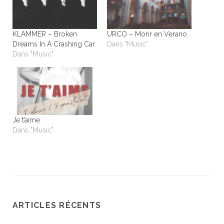
KLAMMER – Broken
URCO – Morir en Verano
Dreams In A Crashing Car
Dans "Music"
Dans "Music"
Je t’aime
Dans "Music"
ARTICLES RÉCENTS