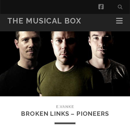
facebook
THE MUSICAL BOX
E.VANKE
BROKEN LINKS – PIONEERS