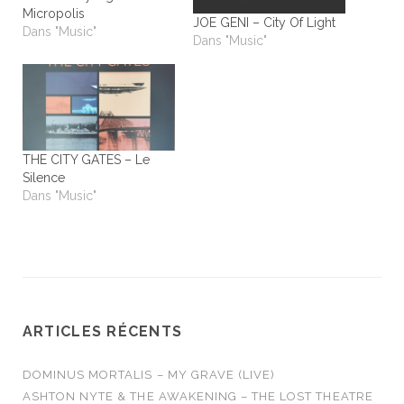
Micropolis
JOE GENI – City Of Light
Dans "Music"
Dans "Music"
THE CITY GATES – Le
Silence
Dans "Music"
ARTICLES RÉCENTS
DOMINUS MORTALIS – MY GRAVE (LIVE)
ASHTON NYTE & THE AWAKENING – THE LOST THEATRE