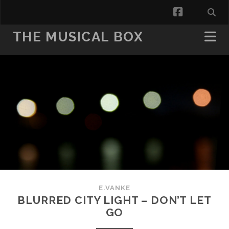
facebook
THE MUSICAL BOX
E.VANKE
BLURRED CITY LIGHT – DON’T LET
GO