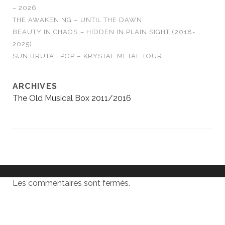
– 2026
THE AWAKENING – UNTIL THE DAWN
BEAUTY IN CHAOS – HIDDEN IN PLAIN SIGHT (2018-
2025)
SUN BRUTAL POP – KRYSTAL METAL TOUR
ARCHIVES
The Old Musical Box 2011/2016
Les commentaires sont fermés.