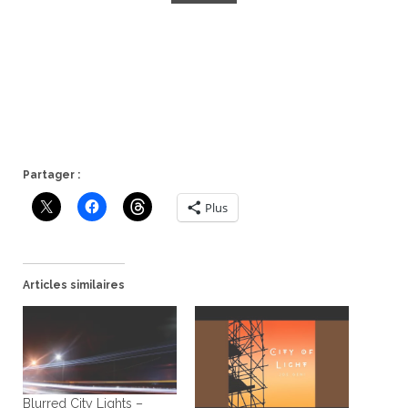
Partager :
Plus
Articles similaires
Blurred City Lights –