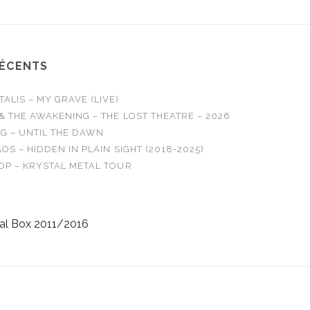
RÉCENTS
LIS – MY GRAVE (LIVE)
& THE AWAKENING – THE LOST THEATRE – 2026
G – UNTIL THE DAWN
OS – HIDDEN IN PLAIN SIGHT (2018-2025)
OP – KRYSTAL METAL TOUR
al Box 2011/2016