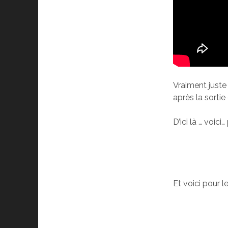
Vraiment juste
après la sorti
D’ici là … voici
Et voici pour l