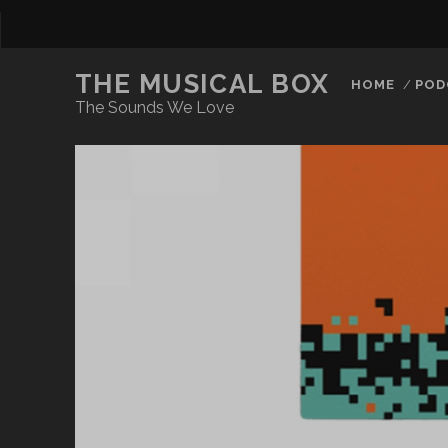
THE MUSICAL BOX
HOME
POD
The Sounds We Love