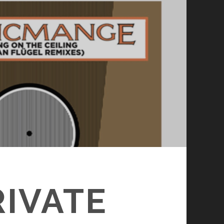
IVATE