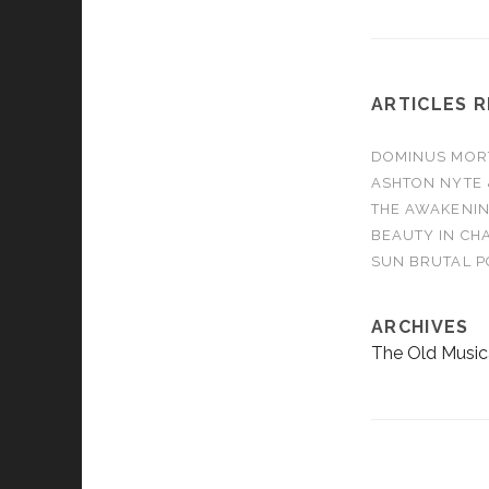
ARTICLES 
DOMINUS MORTA
ASHTON NYTE 
THE AWAKENIN
BEAUTY IN CHA
SUN BRUTAL P
ARCHIVES
The Old Music