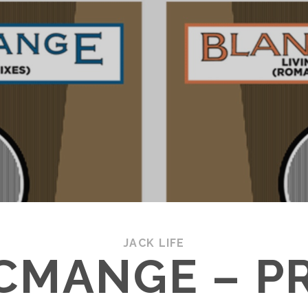
JACK LIFE
CMANGE – PR