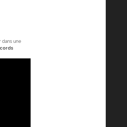
r dans une
cords