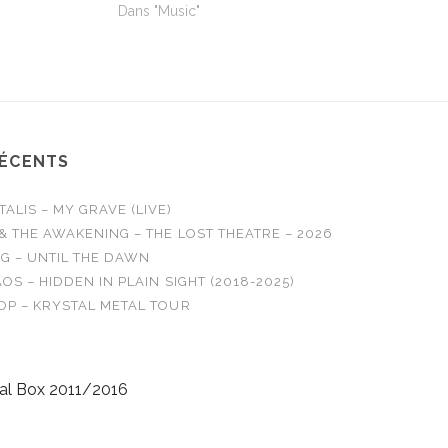
Dans "Music"
RÉCENTS
LIS – MY GRAVE (LIVE)
& THE AWAKENING – THE LOST THEATRE – 2026
G – UNTIL THE DAWN
OS – HIDDEN IN PLAIN SIGHT (2018-2025)
OP – KRYSTAL METAL TOUR
al Box 2011/2016