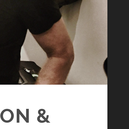
SON &