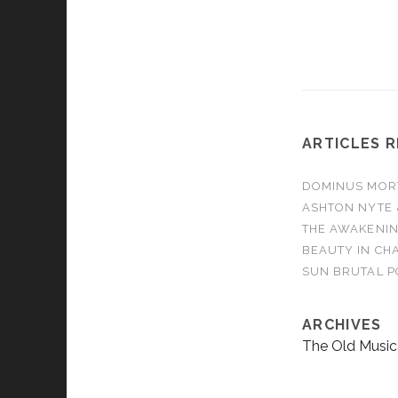
ARTICLES 
DOMINUS MORTA
ASHTON NYTE 
THE AWAKENIN
BEAUTY IN CHA
SUN BRUTAL P
ARCHIVES
The Old Music