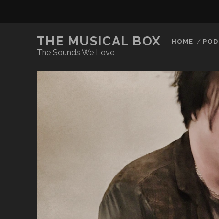
THE MUSICAL BOX
HOME
POD
The Sounds We Love