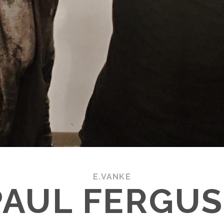
E.VANKE
PAUL FERGU