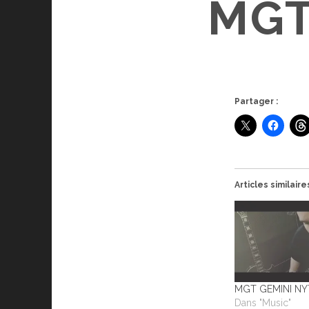
MGT
Partager :
Articles similaire
MGT GEMINI NYT
Dans "Music"