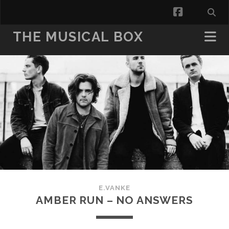
facebook
THE MUSICAL BOX
E.VANKE
AMBER RUN – NO ANSWERS